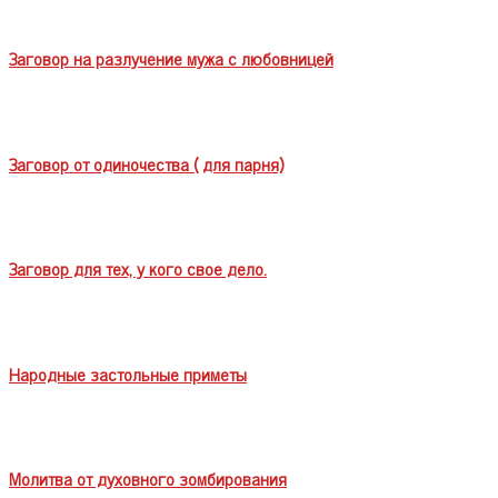
Заговор на разлучение мужа с любовницей
Заговор от одиночества ( для парня)
Заговор для тех, у кого свое дело.
Народные застольные приметы
Молитва от духовного зомбирования