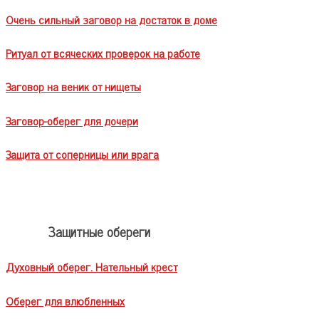
Очень сильный заговор на достаток в доме
Ритуал от всяческих проверок на работе
Заговор на веник от нищеты
Заговор-оберег для дочери
Защита от соперницы или врага
Защитные обереги
Духовный оберег. Нательный крест
Оберег для влюбленных