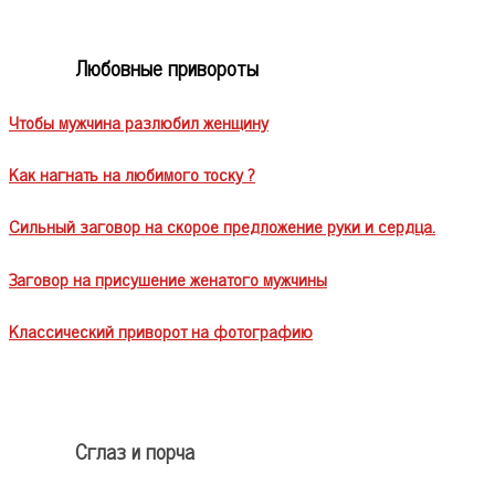
Любовные привороты
Чтобы мужчина разлюбил женщину
Как нагнать на любимого тоску ?
Сильный заговор на скорое предложение руки и сердца.
Заговор на присушение женатого мужчины
Классический приворот на фотографию
Сглаз и порча