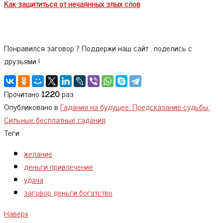
Как защититься от нечаянных злых слов
Понравился заговор ? Поддержи наш сайт , поделись с
друзьями !
Прочитано
1220
раз
Опубликовано в
Гадания на будущее. Предсказание судьбы.
Сильные бесплатные гадания
Теги
желание
деньги привлечение
удача
заговор деньги богатство
Наверх