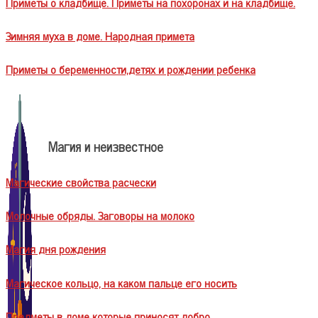
Приметы о кладбище. Приметы на похоронах и на кладбище.
Зимняя муха в доме. Народная примета
Приметы о беременности,детях и рождении ребенка
Магия и неизвестное
Магические свойства расчески
Молочные обряды. Заговоры на молоко
Магия дня рождения
Магическое кольцо, на каком пальце его носить
Предметы в доме которые приносят добро.