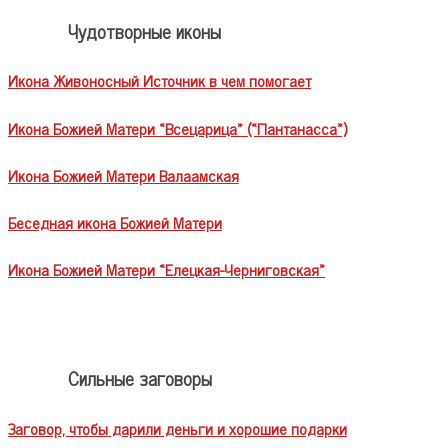
Чудотворные иконы
Икона Живоносный Источник в чем помогает
Икона Божией Матери «Всецарица» («Пантанасса»)
Икона Божией Матери Валаамская
Беседная икона Божией Матери
Икона Божией Матери «Елецкая-Черниговская»
Сильные заговоры
Заговор, чтобы дарили деньги и хорошие подарки