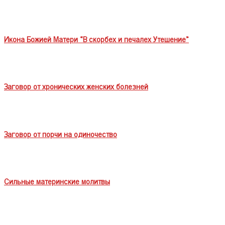
Икона Божией Матери «В скорбех и печалех Утешение»
Заговор от хронических женских болезней
Заговор от порчи на одиночество
Сильные материнские молитвы