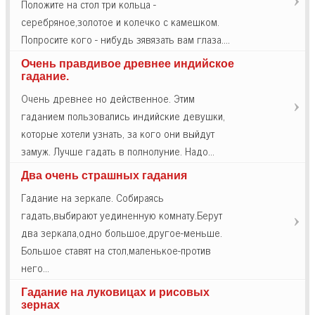
Положите на стол три кольца -
серебряное,золотое и колечко с камешком.
Попросите кого - нибудь зявязать вам глаза.…
Очень правдивое древнее индийское
гадание.
Очень древнее но действенное. Этим
гаданием пользовались индийские девушки,
которые хотели узнать, за кого они выйдут
замуж. Лучше гадать в полнолуние. Надо…
Два очень страшных гадания
Гадание на зеркале. Собираясь
гадать,выбирают уединенную комнату.Берут
два зеркала,одно большое,другое-меньше.
Большое ставят на стол,маленькое-против
него…
Гадание на луковицах и рисовых
зернах