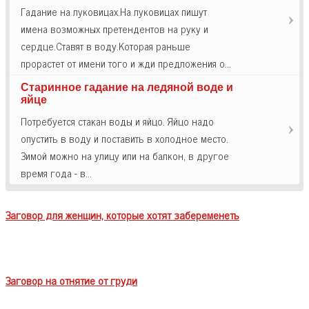
Гадание на луковицах.На луковицах пишут
имена возможных претендентов на руку и
сердце.Ставят в воду.Которая раньше
прорастет от имени того и жди предложения о…
Старинное гадание на ледяной воде и
яйце
Потребуется стакан воды и яйцо. Яйцо надо
опустить в воду и поставить в холодное место.
Зимой можно на улицу или на балкон, в другое
время года - в…
Заговор для женщин, которые хотят забеременеть
Заговор на отнятие от груди