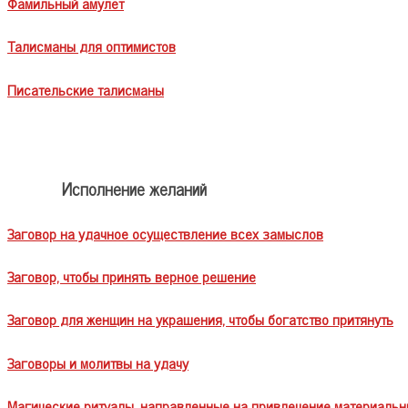
Фамильный амулет
Талисманы для оптимистов
Писательские талисманы
Исполнение желаний
Заговор на удачное осуществление всех замыслов
Заговор, чтобы принять верное решение
Заговор для женщин на украшения, чтобы богатство притянуть
Заговоры и молитвы на удачу
Магические ритуалы, направленные на привлечение материальн