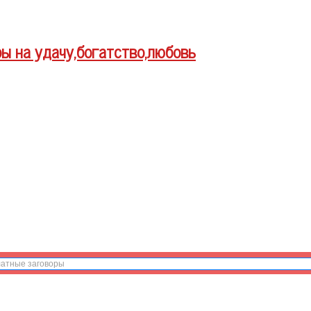
ры на удачу,богатство,любовь