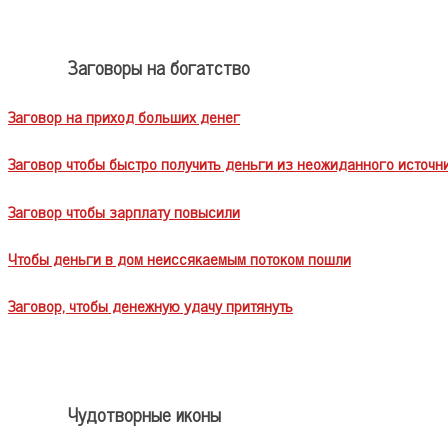
Заговоры на богатство
Заговор на приход больших денег
Заговор чтобы быстро получить деньги из неожиданного источн
Заговор чтобы зарплату повысили
Чтобы деньги в дом неиссякаемым потоком пошли
Заговор, чтобы денежную удачу притянуть
Чудотворные иконы