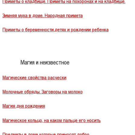
Приметы о кладбище. Приметы на похоронах и на кладбище.
Зимняя муха в доме. Народная примета
Приметы о беременности,детях и рождении ребенка
Магия и неизвестное
Магические свойства расчески
Молочные обряды. Заговоры на молоко
Магия дня рождения
Магическое кольцо, на каком пальце его носить
Предметы в доме которые приносят добро.