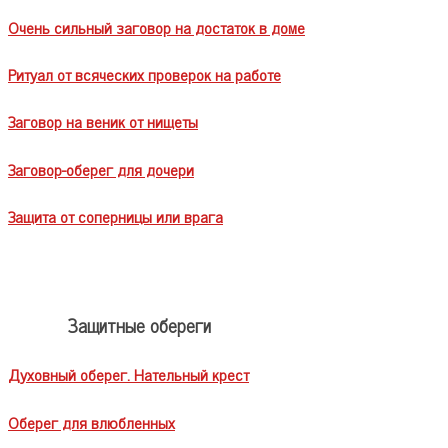
Очень сильный заговор на достаток в доме
Ритуал от всяческих проверок на работе
Заговор на веник от нищеты
Заговор-оберег для дочери
Защита от соперницы или врага
Защитные обереги
Духовный оберег. Нательный крест
Оберег для влюбленных