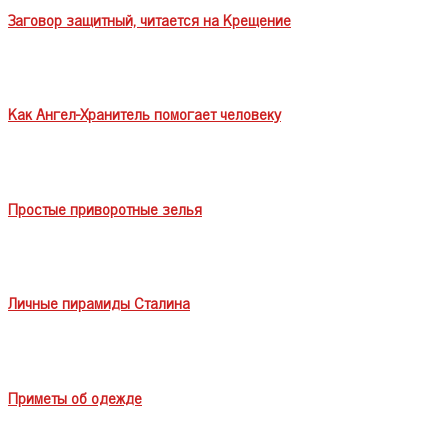
Заговор защитный, читается на Крещение
Как Ангел-Хранитель помогает человеку
Простые приворотные зелья
Личные пирамиды Сталина
Приметы об одежде