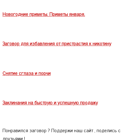
Новогодние приметы. Приметы января.
Заговор для избавления от пристрастия к никотину
Снятие сглаза и порчи
Заклинания на быструю и успешную продажу
Понравился заговор ? Поддержи наш сайт , поделись с
друзьями !