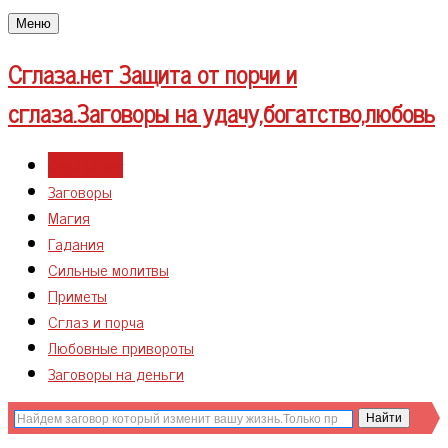
Меню
Сглаза.нет
Защита от порчи и
сглаза.Заговоры на удачу,богатство,любовь
Сглаза нет
Заговоры
Магия
Гадания
Сильные молитвы
Приметы
Сглаз и порча
Любовные привороты
Заговоры на деньги