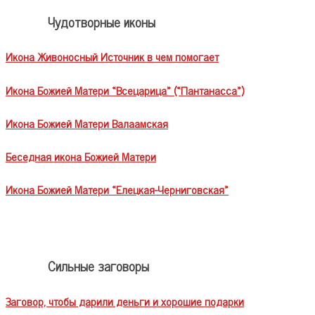
Чудотворные иконы
Икона Живоносный Источник в чем помогает
Икона Божией Матери «Всецарица» («Пантанасса»)
Икона Божией Матери Валаамская
Беседная икона Божией Матери
Икона Божией Матери «Елецкая-Черниговская»
Сильные заговоры
Заговор, чтобы дарили деньги и хорошие подарки