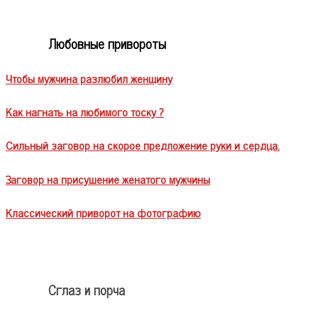
Любовные привороты
Чтобы мужчина разлюбил женщину
Как нагнать на любимого тоску ?
Сильный заговор на скорое предложение руки и сердца.
Заговор на присушение женатого мужчины
Классический приворот на фотографию
Сглаз и порча