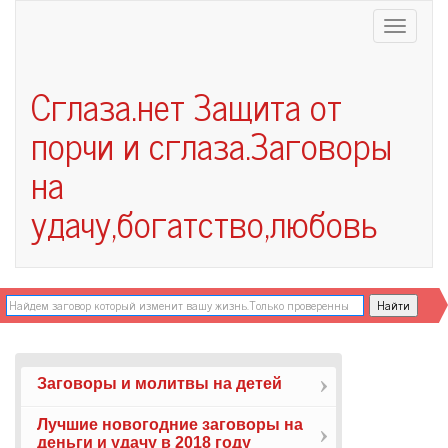
Меню
Сглаза.нет
Защита от
порчи и сглаза.Заговоры
на
удачу,богатство,любовь
Заговоры и молитвы на детей
Лучшие новогодние заговоры на
деньги и удачу в 2018 году