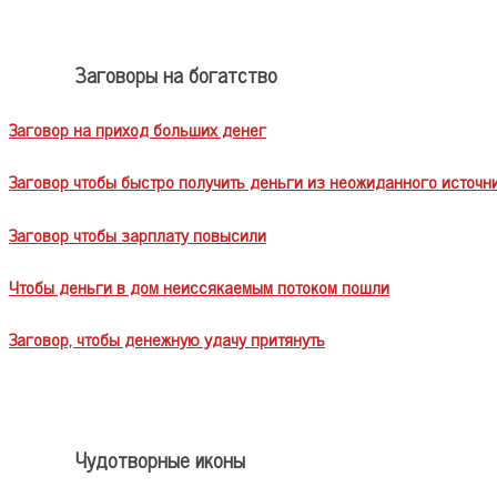
Заговоры на богатство
Заговор на приход больших денег
Заговор чтобы быстро получить деньги из неожиданного источн
Заговор чтобы зарплату повысили
Чтобы деньги в дом неиссякаемым потоком пошли
Заговор, чтобы денежную удачу притянуть
Чудотворные иконы