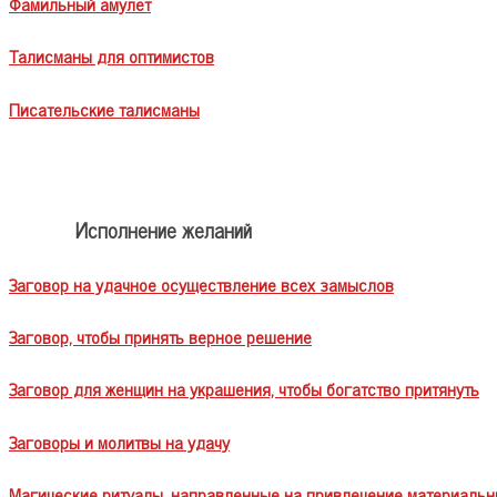
Фамильный амулет
Талисманы для оптимистов
Писательские талисманы
Исполнение желаний
Заговор на удачное осуществление всех замыслов
Заговор, чтобы принять верное решение
Заговор для женщин на украшения, чтобы богатство притянуть
Заговоры и молитвы на удачу
Магические ритуалы, направленные на привлечение материальн