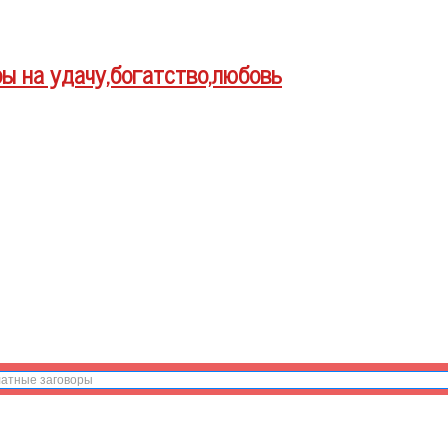
ры на удачу,богатство,любовь