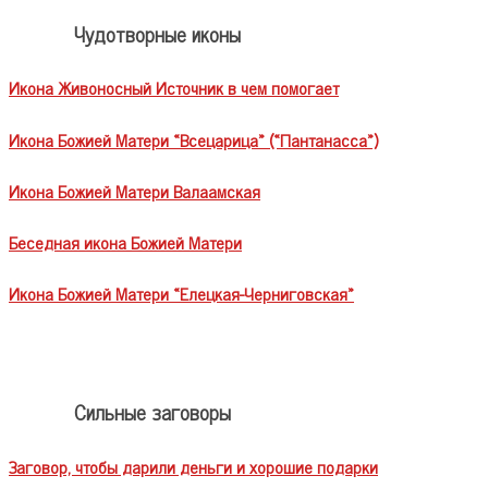
Чудотворные иконы
Икона Живоносный Источник в чем помогает
Икона Божией Матери «Всецарица» («Пантанасса»)
Икона Божией Матери Валаамская
Беседная икона Божией Матери
Икона Божией Матери «Елецкая-Черниговская»
Сильные заговоры
Заговор, чтобы дарили деньги и хорошие подарки