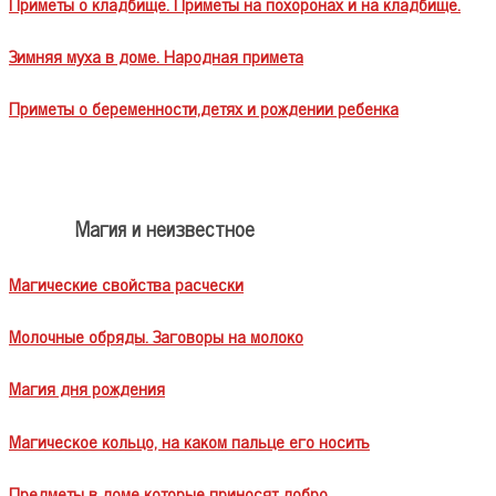
Приметы о кладбище. Приметы на похоронах и на кладбище.
Зимняя муха в доме. Народная примета
Приметы о беременности,детях и рождении ребенка
Магия и неизвестное
Магические свойства расчески
Молочные обряды. Заговоры на молоко
Магия дня рождения
Магическое кольцо, на каком пальце его носить
Предметы в доме которые приносят добро.