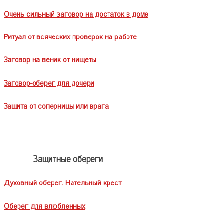
Очень сильный заговор на достаток в доме
Ритуал от всяческих проверок на работе
Заговор на веник от нищеты
Заговор-оберег для дочери
Защита от соперницы или врага
Защитные обереги
Духовный оберег. Нательный крест
Оберег для влюбленных