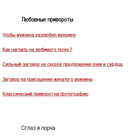
Любовные привороты
Чтобы мужчина разлюбил женщину
Как нагнать на любимого тоску ?
Сильный заговор на скорое предложение руки и сердца.
Заговор на присушение женатого мужчины
Классический приворот на фотографию
Сглаз и порча