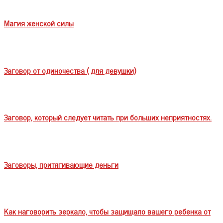
Магия женской силы
Заговор от одиночества ( для девушки)
Заговор, который следует читать при больших неприятностях.
Заговоры, притягивающие деньги
Как наговорить зеркало, чтобы защищало вашего ребенка от