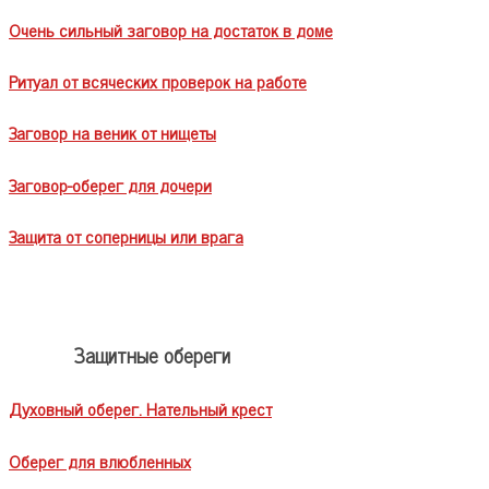
Очень сильный заговор на достаток в доме
Ритуал от всяческих проверок на работе
Заговор на веник от нищеты
Заговор-оберег для дочери
Защита от соперницы или врага
Защитные обереги
Духовный оберег. Нательный крест
Оберег для влюбленных