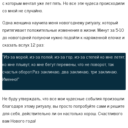
с которым мечтал уже лет пять. Но все эти чудеса происходили
со мной не случайно.
Одна женщина научила меня новогоднему ритуалу, который
притягивает положительные изменения в жизни. Минут за 5-10
до новогодней полуночи нужно подойти к наряженной елочке и
сказать вслух 12 раз:
«Из-за морей, из-за полей, из-за гор, из-за степей ко мне летят,
ко мне плывут, ко мне бегут перемены, что не поворот, так
счастья оборот.Раз заклинаю, два заклинаю, три заклинаю.
Именно!»
Не буду утверждать, что все мои чудесные события произошли
благодаря этому ритуалу, вы просто попробуйте сами и решите
для себя, действительно ли он настолько хорош. Счастливого
вам Нового года!