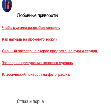
Любовные привороты
Чтобы мужчина разлюбил женщину
Как нагнать на любимого тоску ?
Сильный заговор на скорое предложение руки и сердца.
Заговор на присушение женатого мужчины
Классический приворот на фотографию
Сглаз и порча