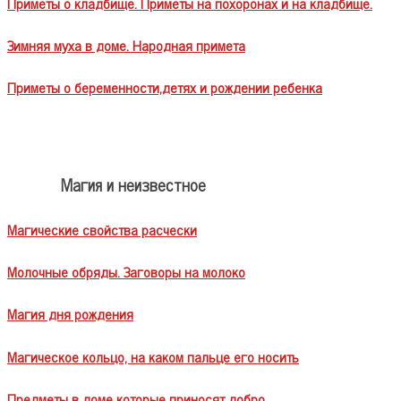
Приметы о кладбище. Приметы на похоронах и на кладбище.
Зимняя муха в доме. Народная примета
Приметы о беременности,детях и рождении ребенка
Магия и неизвестное
Магические свойства расчески
Молочные обряды. Заговоры на молоко
Магия дня рождения
Магическое кольцо, на каком пальце его носить
Предметы в доме которые приносят добро.