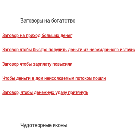
Заговоры на богатство
Заговор на приход больших денег
Заговор чтобы быстро получить деньги из неожиданного источн
Заговор чтобы зарплату повысили
Чтобы деньги в дом неиссякаемым потоком пошли
Заговор, чтобы денежную удачу притянуть
Чудотворные иконы