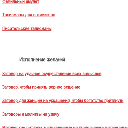
Фамильный амулет
Талисманы для оптимистов
Писательские талисманы
Исполнение желаний
Заговор на удачное осуществление всех замыслов
Заговор, чтобы принять верное решение
Заговор для женщин на украшения, чтобы богатство притянуть
Заговоры и молитвы на удачу
Магические ритуалы, направленные на привлечение материальн