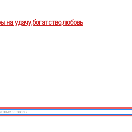
ры на удачу,богатство,любовь