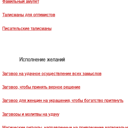
Фамильный амулет
Талисманы для оптимистов
Писательские талисманы
Исполнение желаний
Заговор на удачное осуществление всех замыслов
Заговор, чтобы принять верное решение
Заговор для женщин на украшения, чтобы богатство притянуть
Заговоры и молитвы на удачу
Магические ритуалы, направленные на привлечение материальн