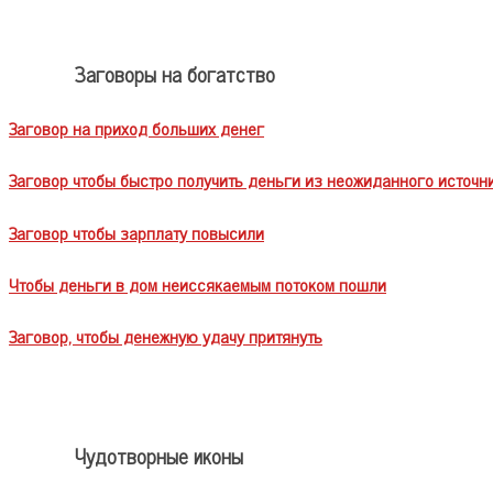
Заговоры на богатство
Заговор на приход больших денег
Заговор чтобы быстро получить деньги из неожиданного источн
Заговор чтобы зарплату повысили
Чтобы деньги в дом неиссякаемым потоком пошли
Заговор, чтобы денежную удачу притянуть
Чудотворные иконы