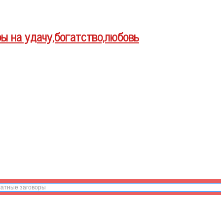
ры на удачу,богатство,любовь