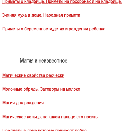
Приметы о кладбище. Приметы на похоронах и на кладбище.
Зимняя муха в доме. Народная примета
Приметы о беременности,детях и рождении ребенка
Магия и неизвестное
Магические свойства расчески
Молочные обряды. Заговоры на молоко
Магия дня рождения
Магическое кольцо, на каком пальце его носить
Предметы в доме которые приносят добро.