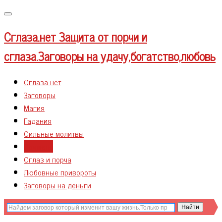
Меню
Сглаза.нет
Защита от порчи и
сглаза.Заговоры на удачу,богатство,любовь
Сглаза нет
Заговоры
Магия
Гадания
Сильные молитвы
Приметы
Сглаз и порча
Любовные привороты
Заговоры на деньги