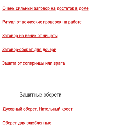
Очень сильный заговор на достаток в доме
Ритуал от всяческих проверок на работе
Заговор на веник от нищеты
Заговор-оберег для дочери
Защита от соперницы или врага
Защитные обереги
Духовный оберег. Нательный крест
Оберег для влюбленных