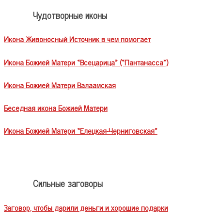
Чудотворные иконы
Икона Живоносный Источник в чем помогает
Икона Божией Матери «Всецарица» («Пантанасса»)
Икона Божией Матери Валаамская
Беседная икона Божией Матери
Икона Божией Матери «Елецкая-Черниговская»
Сильные заговоры
Заговор, чтобы дарили деньги и хорошие подарки