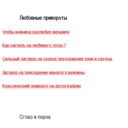
Любовные привороты
Чтобы мужчина разлюбил женщину
Как нагнать на любимого тоску ?
Сильный заговор на скорое предложение руки и сердца.
Заговор на присушение женатого мужчины
Классический приворот на фотографию
Сглаз и порча