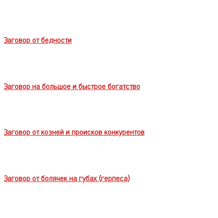
Заговор от бедности
Заговор на большое и быстрое богатство
Заговор от козней и происков конкурентов
Заговор от болячек на губах (герпеса)