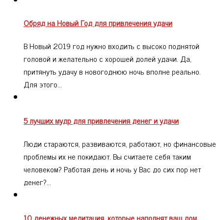
Обряд на Новый Год для привлечения удачи
В Новый 2019 год нужно входить с высоко поднятой
головой и желательно с хорошей долей удачи. Да,
притянуть удачу в новогоднюю ночь вполне реально.
Для этого…
5 лучших мудр для привлечения денег и удачи
Люди стараются, развиваются, работают, но финансовые
проблемы их не покидают. Вы считаете себя таким
человеком? Работая день и ночь у Вас до сих пор нет
денег?…
10 денежных медитация, которые наполнят ваш дом