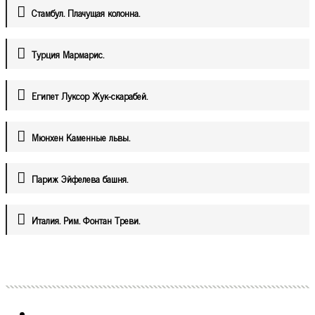
Стамбул. Плачущая колонна.
Турция Мармарис.
Египет Луксор Жук-скарабей.
Мюнхен Каменные львы.
Париж Эйфелева башня.
Италия. Рим. Фонтан Треви.