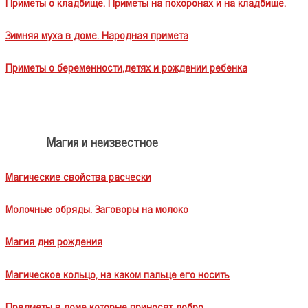
Приметы о кладбище. Приметы на похоронах и на кладбище.
Зимняя муха в доме. Народная примета
Приметы о беременности,детях и рождении ребенка
Магия и неизвестное
Магические свойства расчески
Молочные обряды. Заговоры на молоко
Магия дня рождения
Магическое кольцо, на каком пальце его носить
Предметы в доме которые приносят добро.