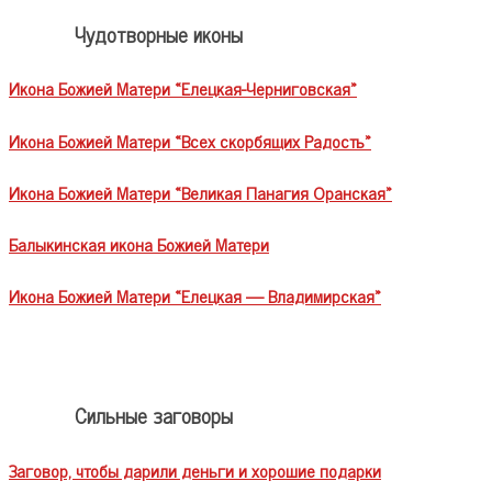
Чудотворные иконы
Икона Божией Матери «Елецкая-Черниговская»
Икона Божией Матери «Всех скорбящих Радость»
Икона Божией Матери «Великая Панагия Оранская»
Балыкинская икона Божией Матери
Икона Божией Матери «Елецкая — Владимирская»
Сильные заговоры
Заговор, чтобы дарили деньги и хорошие подарки