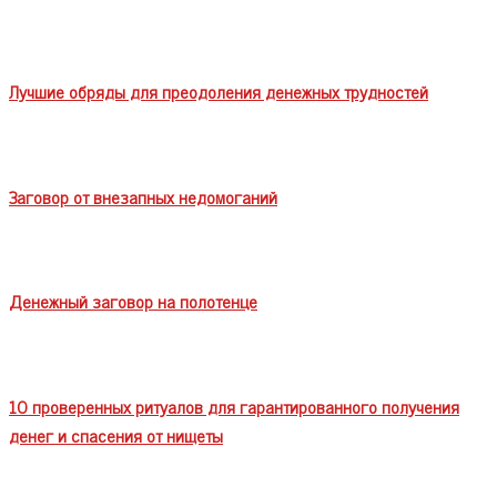
Лучшие обряды для преодоления денежных трудностей
Заговор от внезапных недомоганий
Денежный заговор на полотенце
10 проверенных ритуалов для гарантированного получения
денег и спасения от нищеты