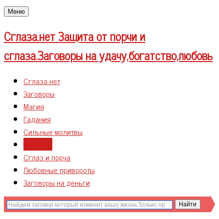
Меню
Сглаза.нет
Защита от порчи и
сглаза.Заговоры на удачу,богатство,любовь
Сглаза нет
Заговоры
Магия
Гадания
Сильные молитвы
Приметы
Сглаз и порча
Любовные привороты
Заговоры на деньги