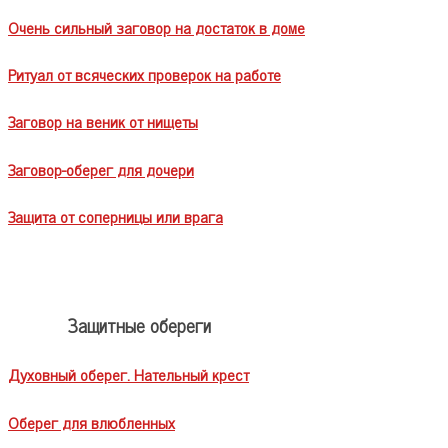
Очень сильный заговор на достаток в доме
Ритуал от всяческих проверок на работе
Заговор на веник от нищеты
Заговор-оберег для дочери
Защита от соперницы или врага
Защитные обереги
Духовный оберег. Нательный крест
Оберег для влюбленных