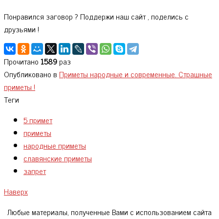
Понравился заговор ? Поддержи наш сайт , поделись с
друзьями !
Прочитано
1589
раз
Опубликовано в
Приметы народные и современные. Страшные
приметы !
Теги
5 примет
приметы
народные приметы
славянские приметы
запрет
Наверх
Любые материалы, полученные Вами с использованием сайта