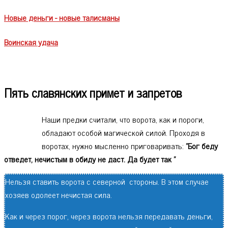
Новые деньги - новые талисманы
Воинская удача
Пять славянских примет и запретов
Наши предки считали, что ворота, как и пороги,
обладают особой магической силой. Проходя в
воротах, нужно мысленно приговаривать:
"Бог беду
отведет, нечистым в обиду не даст. Да будет так "
Нельзя ставить ворота с северной стороны. В этом случае
хозяев одолеет нечистая сила.
Как и через порог, через ворота нельзя передавать деньги,