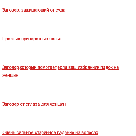
Заговор, защищающий от суда
Простые приворотные зелья
Заговор,который помогает,если ваш избранник падок на
женщин
Заговор от сглаза для женщин
Очень сильное старинное гадание на волосах