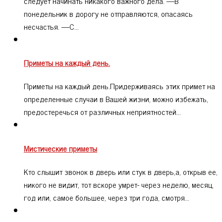
следует начинать никакого важного дела. —В
понедельник в дорогу не отправляются, опасаясь
несчастья. —С…
Приметы на каждый день.
Приметы на каждый день.Придерживаясь этих примет на
определенные случаи в Вашей жизни, можно избежать,
предостеречься от различных неприятностей…
Мистические приметы
Кто слышит звонок в дверь или стук в дверь,а, открыв ее,
никого не видит, тот вскоре умрет- через неделю, месяц,
год или, самое большее, через три года, смотря…