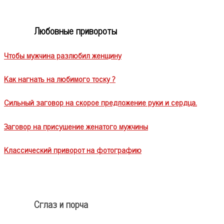
Любовные привороты
Чтобы мужчина разлюбил женщину
Как нагнать на любимого тоску ?
Сильный заговор на скорое предложение руки и сердца.
Заговор на присушение женатого мужчины
Классический приворот на фотографию
Сглаз и порча