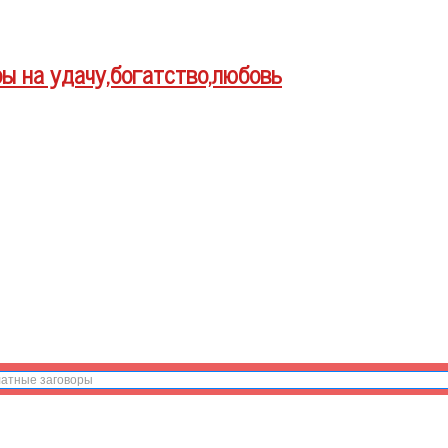
ры на удачу,богатство,любовь