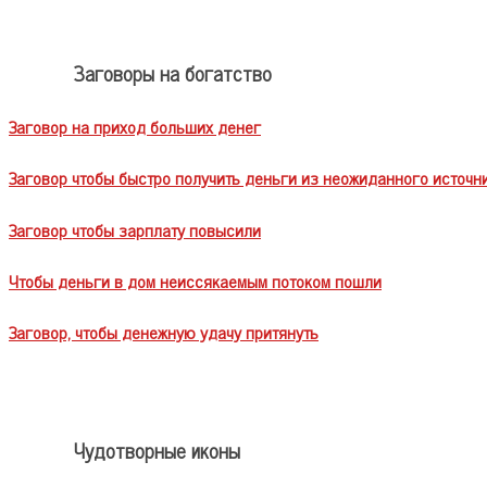
Заговоры на богатство
Заговор на приход больших денег
Заговор чтобы быстро получить деньги из неожиданного источн
Заговор чтобы зарплату повысили
Чтобы деньги в дом неиссякаемым потоком пошли
Заговор, чтобы денежную удачу притянуть
Чудотворные иконы