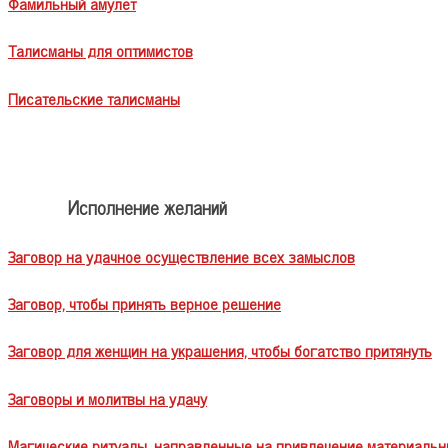
Фамильный амулет
Талисманы для оптимистов
Писательские талисманы
Исполнение желаний
Заговор на удачное осуществление всех замыслов
Заговор, чтобы принять верное решение
Заговор для женщин на украшения, чтобы богатство притянуть
Заговоры и молитвы на удачу
Магические ритуалы, направленные на привлечение материальн