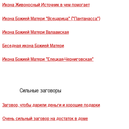
Икона Живоносный Источник в чем помогает
Икона Божией Матери «Всецарица» («Пантанасса»)
Икона Божией Матери Валаамская
Беседная икона Божией Матери
Икона Божией Матери «Елецкая-Черниговская»
Сильные заговоры
Заговор, чтобы дарили деньги и хорошие подарки
Очень сильный заговор на достаток в доме