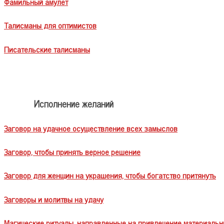
Фамильный амулет
Талисманы для оптимистов
Писательские талисманы
Исполнение желаний
Заговор на удачное осуществление всех замыслов
Заговор, чтобы принять верное решение
Заговор для женщин на украшения, чтобы богатство притянуть
Заговоры и молитвы на удачу
Магические ритуалы, направленные на привлечение материальн