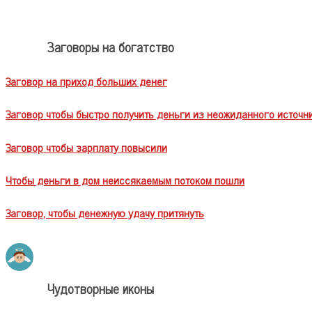
Заговоры на богатство
Заговор на приход больших денег
Заговор чтобы быстро получить деньги из неожиданного источн
Заговор чтобы зарплату повысили
Чтобы деньги в дом неиссякаемым потоком пошли
Заговор, чтобы денежную удачу притянуть
Чудотворные иконы