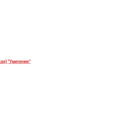
ая) «Умиление»