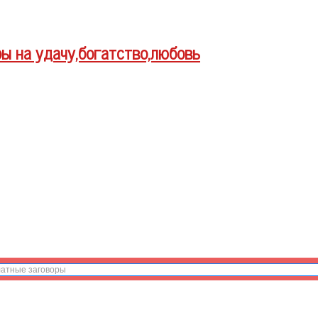
ры на удачу,богатство,любовь