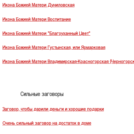
Икона Божией Матери Дуниловская
Икона Божией Матери Воспитание
Икона Божией Матери «Благоуханный Цвет»
Икона Божией Матери Густынская, или Ярмарковая
Икона Божией Матери Владимирская-Красногорская (Черногорск
Сильные заговоры
Заговор, чтобы дарили деньги и хорошие подарки
Очень сильный заговор на достаток в доме