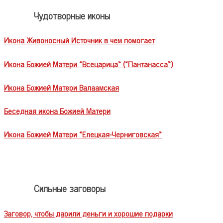
Чудотворные иконы
Икона Живоносный Источник в чем помогает
Икона Божией Матери «Всецарица» («Пантанасса»)
Икона Божией Матери Валаамская
Беседная икона Божией Матери
Икона Божией Матери «Елецкая-Черниговская»
Сильные заговоры
Заговор, чтобы дарили деньги и хорошие подарки