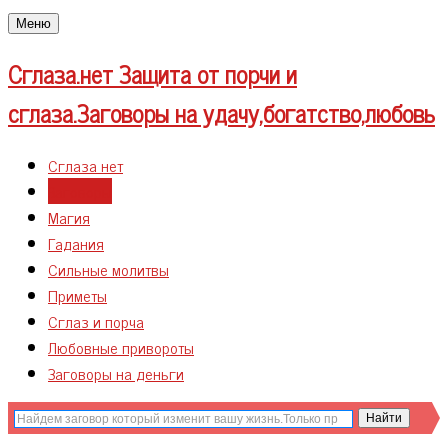
Меню
Сглаза.нет
Защита от порчи и
сглаза.Заговоры на удачу,богатство,любовь
Сглаза нет
Заговоры
Магия
Гадания
Сильные молитвы
Приметы
Сглаз и порча
Любовные привороты
Заговоры на деньги