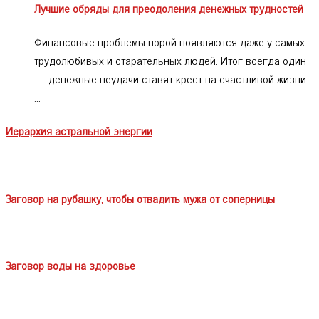
Лучшие обряды для преодоления денежных трудностей
Финансовые проблемы порой появляются даже у самых
трудолюбивых и старательных людей. Итог всегда один
— денежные неудачи ставят крест на счастливой жизни.
…
Иерархия астральной энергии
Заговор на рубашку, чтобы отвадить мужа от соперницы
Заговор воды на здоровье