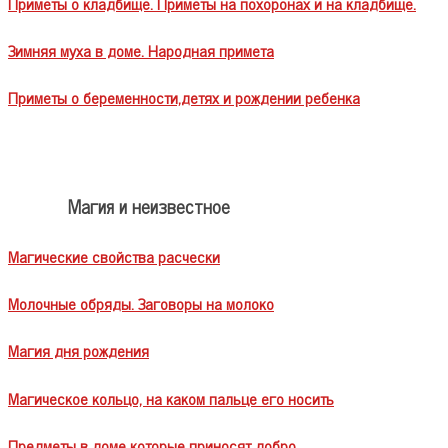
Приметы о кладбище. Приметы на похоронах и на кладбище.
Зимняя муха в доме. Народная примета
Приметы о беременности,детях и рождении ребенка
Магия и неизвестное
Магические свойства расчески
Молочные обряды. Заговоры на молоко
Магия дня рождения
Магическое кольцо, на каком пальце его носить
Предметы в доме которые приносят добро.