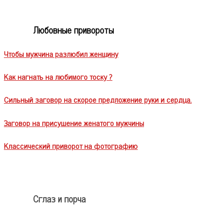
Любовные привороты
Чтобы мужчина разлюбил женщину
Как нагнать на любимого тоску ?
Сильный заговор на скорое предложение руки и сердца.
Заговор на присушение женатого мужчины
Классический приворот на фотографию
Сглаз и порча