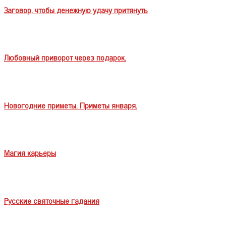
Заговор, чтобы денежную удачу притянуть
Любовный приворот через подарок.
Новогодние приметы. Приметы января.
Магия карьеры
Русские святочные гадания