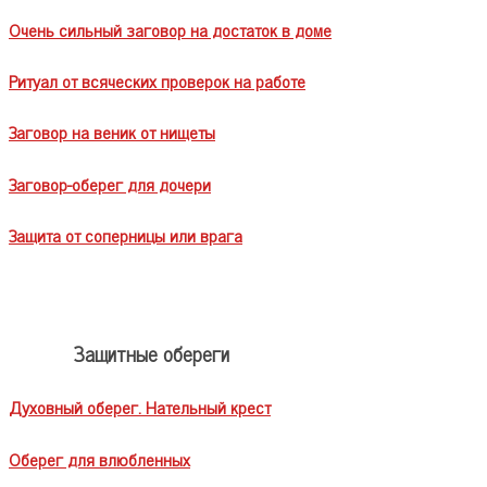
Очень сильный заговор на достаток в доме
Ритуал от всяческих проверок на работе
Заговор на веник от нищеты
Заговор-оберег для дочери
Защита от соперницы или врага
Защитные обереги
Духовный оберег. Нательный крест
Оберег для влюбленных