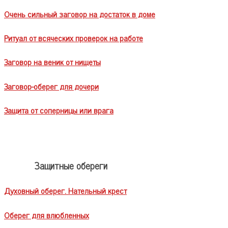
Очень сильный заговор на достаток в доме
Ритуал от всяческих проверок на работе
Заговор на веник от нищеты
Заговор-оберег для дочери
Защита от соперницы или врага
Защитные обереги
Духовный оберег. Нательный крест
Оберег для влюбленных