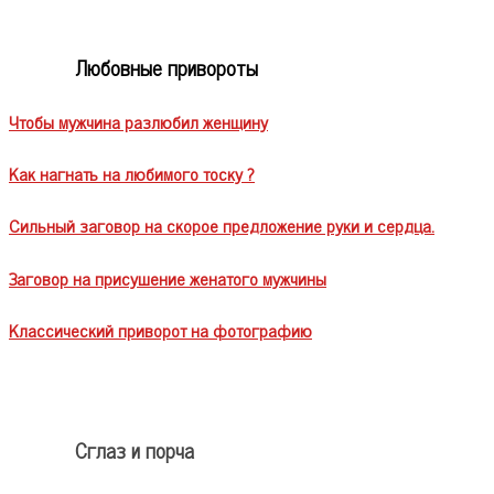
Любовные привороты
Чтобы мужчина разлюбил женщину
Как нагнать на любимого тоску ?
Сильный заговор на скорое предложение руки и сердца.
Заговор на присушение женатого мужчины
Классический приворот на фотографию
Сглаз и порча