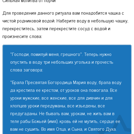
Для проведения данного ритуала вам понадобится чашка с
чистой родниковой водой. Наберите воду в небольшую чашку,
перекреститесь, затем перекрестите сосуд с водой и
произнесите слова:
«Господи, помилуй меня, грешного». Теперь нужно
опустить в воду три небольших уголька и прочесть
слова заговора:
«Брала Пресвятая Богородица Мария воду, брала воду
да крестила ее крестом, от уроков она помогала. Все
уроки мужские, все женские, все для дивчин и для
хлопцев уроки передуманы, все изъедены, все
предугаданы. Не бывать вам, урокам, не жить вам в
теле рабы Божьей (имя), кровь ей не мутить, сердце ее
вам не сушить. Во имя Отца, и Сына, и Святого Духа.