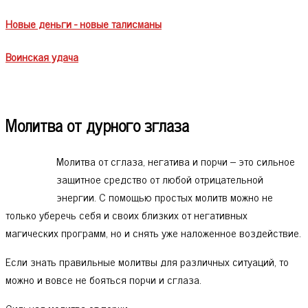
Новые деньги - новые талисманы
Воинская удача
Молитва от дурного зглаза
Молитва от сглаза, негатива и порчи – это сильное
защитное средство от любой отрицательной
энергии. С помощью простых молитв можно не
только уберечь себя и своих близких от негативных
магических программ, но и снять уже наложенное воздействие.
Если знать правильные молитвы для различных ситуаций, то
можно и вовсе не бояться порчи и сглаза.
Сильная молитва от порчи