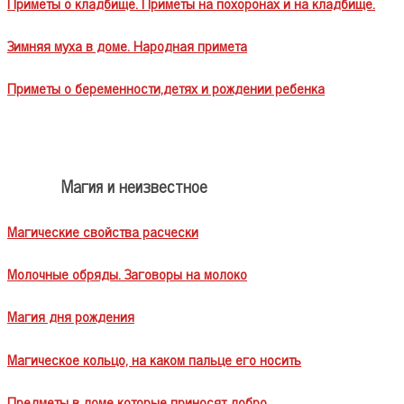
Приметы о кладбище. Приметы на похоронах и на кладбище.
Зимняя муха в доме. Народная примета
Приметы о беременности,детях и рождении ребенка
Магия и неизвестное
Магические свойства расчески
Молочные обряды. Заговоры на молоко
Магия дня рождения
Магическое кольцо, на каком пальце его носить
Предметы в доме которые приносят добро.