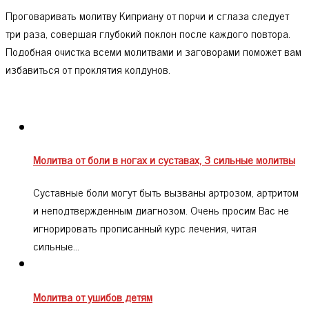
Проговаривать молитву Киприану от порчи и сглаза следует
три раза, совершая глубокий поклон после каждого повтора.
Подобная очистка всеми молитвами и заговорами поможет вам
избавиться от проклятия колдунов.
Молитва от боли в ногах и суставах, 3 сильные молитвы
Суставные боли могут быть вызваны артрозом, артритом
и неподтвержденным диагнозом. Очень просим Вас не
игнорировать прописанный курс лечения, читая
сильные…
Молитва от ушибов детям