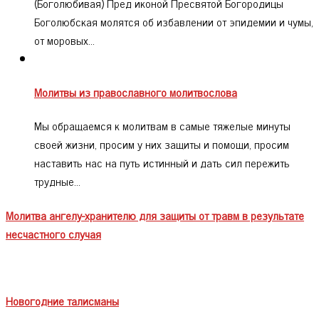
(Боголюбивая) Пред иконой Пресвятой Богородицы
Боголюбская молятся об избавлении от эпидемии и чумы,
от моровых…
Молитвы из православного молитвослова
Мы обращаемся к молитвам в самые тяжелые минуты
своей жизни, просим у них защиты и помощи, просим
наставить нас на путь истинный и дать сил пережить
трудные…
Молитва ангелу-хранителю для защиты от травм в результате
несчастного случая
Новогодние талисманы