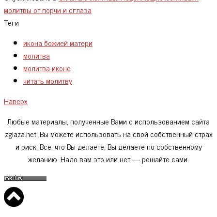
молитвы от порчи и сглаза
Теги
икона божией матери
молитва
молитва иконе
читать молитву
Наверх
Любые материалы, полученные Вами с использованием сайта
zglaza.net ,Вы можете использовать на свой собственный страх
и риск. Все, что Вы делаете, Вы делаете по собственному
желанию. Надо вам это или нет — решайте сами.