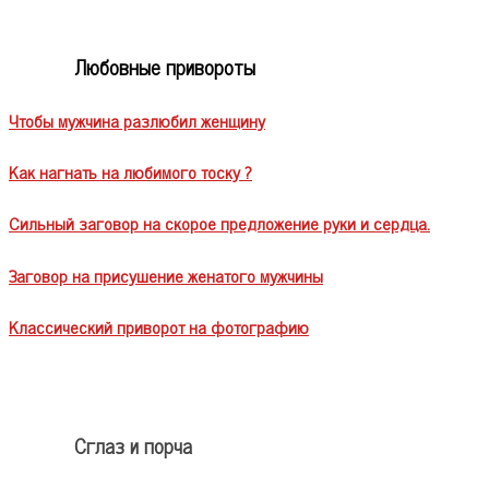
Любовные привороты
Чтобы мужчина разлюбил женщину
Как нагнать на любимого тоску ?
Сильный заговор на скорое предложение руки и сердца.
Заговор на присушение женатого мужчины
Классический приворот на фотографию
Сглаз и порча