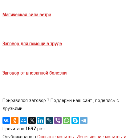
Магическая сила ветра
Заговор для помощи в труде
Заговор от внезапной болезни
Понравился заговор ? Поддержи наш сайт , поделись с
друзьями !
Прочитано
1697
раз
Опубликовано в
Сильные молитвы. Исцеляющие молитвы и