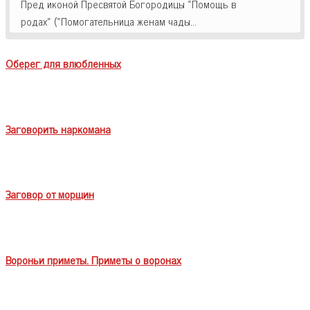
Пред иконой Пресвятой Богородицы «Помощь в
родах» («Помогательница женам чады…
Оберег для влюбленных
Заговорить наркомана
Заговор от морщин
Вороньи приметы. Приметы о воронах