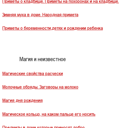
Приметы о кладбище. Приметы на похоронах и на кладбище.
Зимняя муха в доме. Народная примета
Приметы о беременности,детях и рождении ребенка
Магия и неизвестное
Магические свойства расчески
Молочные обряды. Заговоры на молоко
Магия дня рождения
Магическое кольцо, на каком пальце его носить
Предметы в доме которые приносят добро.