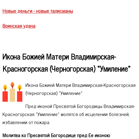
Новые деньги - новые талисманы
Воинская удача
Икона Божией Матери Владимирская-
Красногорская (Черногорская) «Умиление»
Икона Божией Матери Владимирская-Красногорская
(Черногорская) «Умиление»
Пред иконой Пресвятой Богородицы Владимирская-
Красногорская «Умиление» молятся об исцелении болезней,
избавлении от пожара.
Молитва ко Пресвятой Богородице пред Ее иконою