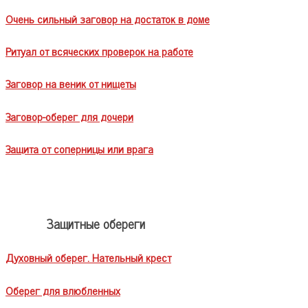
Очень сильный заговор на достаток в доме
Ритуал от всяческих проверок на работе
Заговор на веник от нищеты
Заговор-оберег для дочери
Защита от соперницы или врага
Защитные обереги
Духовный оберег. Нательный крест
Оберег для влюбленных