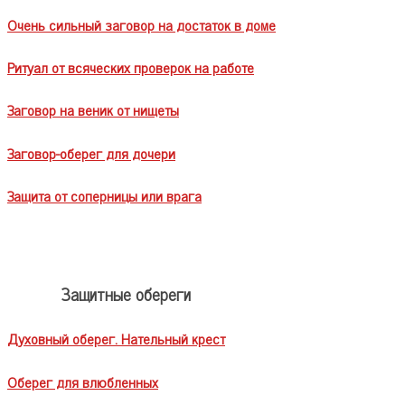
Очень сильный заговор на достаток в доме
Ритуал от всяческих проверок на работе
Заговор на веник от нищеты
Заговор-оберег для дочери
Защита от соперницы или врага
Защитные обереги
Духовный оберег. Нательный крест
Оберег для влюбленных