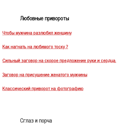
Любовные привороты
Чтобы мужчина разлюбил женщину
Как нагнать на любимого тоску ?
Сильный заговор на скорое предложение руки и сердца.
Заговор на присушение женатого мужчины
Классический приворот на фотографию
Сглаз и порча