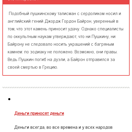
Подобный пушкинскому талисман с сердоликом носил и
английский гений Джордж Гордон Байрон, уверенный в
том, что этот камень приносит удачу. Однако специалисты
по оккультным наукам утверждают, что ни Пушкину, ни
Байрону не следовало носить украшений с багряным
камнем: по зодиаку не положено. Возможно, они правы.
Ведь Пушкин погиб на дуэли, а Байрон отправился за
своей смертью в Грецию.
Деньги приносят деньги
Деньги всегда, во все времена и у всех народов