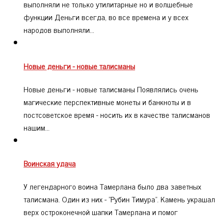
выполняли не только утилитарные но и волшебные
функции Деньги всегда, во все времена и у всех
народов выполняли…
Новые деньги - новые талисманы
Новые деньги - новые талисманы Появлялись очень
магические перспективные монеты и банкноты и в
постсоветское время - носить их в качестве талисманов
нашим…
Воинская удача
У легендарного воина Тамерлана было два заветных
талисмана. Один из них - "Рубин Тимура". Камень украшал
верх остроконечной шапки Тамерлана и помог