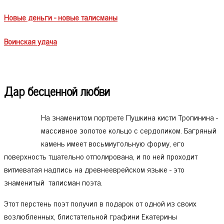
Новые деньги - новые талисманы
Воинская удача
Дар бесценной любви
На знаменитом портрете Пушкина кисти Тропинина -
массивное золотое кольцо с сердоликом. Багряный
камень имеет восьмиугольную форму, его
поверхность тщательно отполирована, и по ней проходит
витиеватая надпись на древнееврейском языке - это
знаменитый талисман поэта.
Этот перстень поэт получил в подарок от одной из своих
возлюбленных, блистательной графини Екатерины