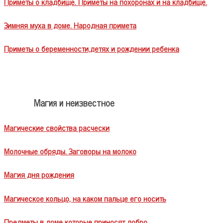
Приметы о кладбище. Приметы на похоронах и на кладбище.
Зимняя муха в доме. Народная примета
Приметы о беременности,детях и рождении ребенка
Магия и неизвестное
Магические свойства расчески
Молочные обряды. Заговоры на молоко
Магия дня рождения
Магическое кольцо, на каком пальце его носить
Предметы в доме которые приносят добро.