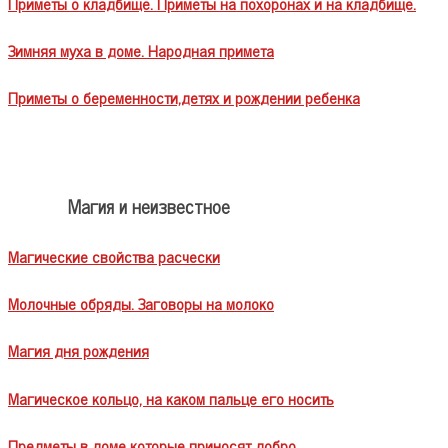
Приметы о кладбище. Приметы на похоронах и на кладбище.
Зимняя муха в доме. Народная примета
Приметы о беременности,детях и рождении ребенка
Магия и неизвестное
Магические свойства расчески
Молочные обряды. Заговоры на молоко
Магия дня рождения
Магическое кольцо, на каком пальце его носить
Предметы в доме которые приносят добро.