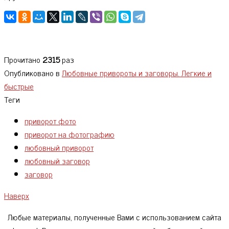
Прочитано
2315
раз
Опубликовано в
Любовные привороты и заговоры. Легкие и
быстрые
Теги
приворот фото
приворот на фотографию
любовный приворот
любовный заговор
заговор
Наверх
Любые материалы, полученные Вами с использованием сайта