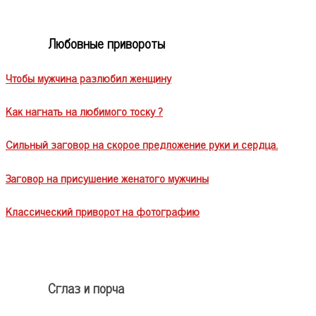
Любовные привороты
Чтобы мужчина разлюбил женщину
Как нагнать на любимого тоску ?
Сильный заговор на скорое предложение руки и сердца.
Заговор на присушение женатого мужчины
Классический приворот на фотографию
Сглаз и порча