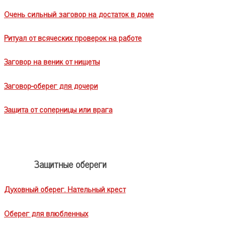
Очень сильный заговор на достаток в доме
Ритуал от всяческих проверок на работе
Заговор на веник от нищеты
Заговор-оберег для дочери
Защита от соперницы или врага
Защитные обереги
Духовный оберег. Нательный крест
Оберег для влюбленных