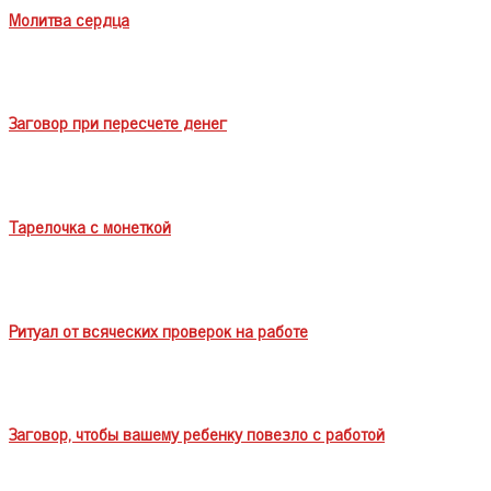
Молитва сердца
Заговор при пересчете денег
Тарелочка с монеткой
Ритуал от всяческих проверок на работе
Заговор, чтобы вашему ребенку повезло с работой