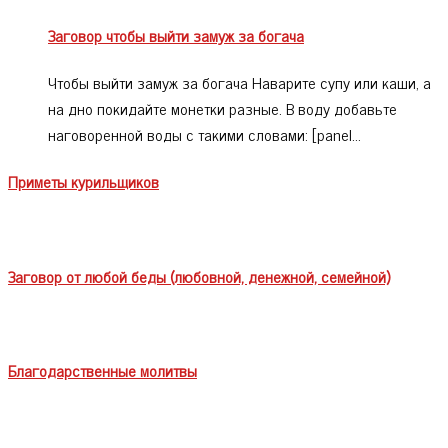
Заговор чтобы выйти замуж за богача
Чтобы выйти замуж за богача Наварите супу или каши, а
на дно покидайте монетки разные. В воду добавьте
наговоренной воды с такими словами: [panel…
Приметы курильщиков
Заговор от любой беды (любовной, денежной, семейной)
Благодарственные молитвы