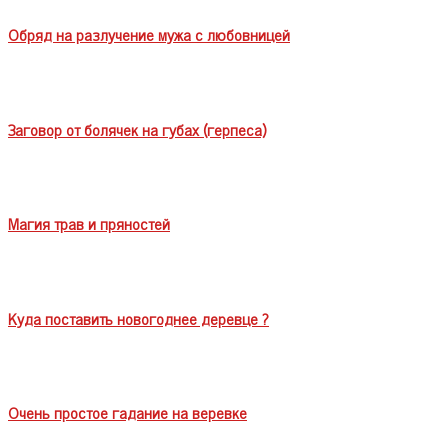
Обряд на разлучение мужа с любовницей
Заговор от болячек на губах (герпеса)
Магия трав и пряностей
Куда поставить новогоднее деревце ?
Очень простое гадание на веревке