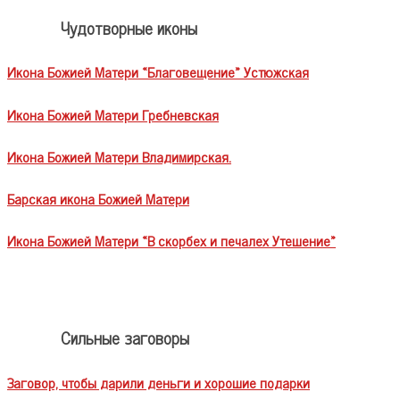
Чудотворные иконы
Икона Божией Матери «Благовещение» Устюжская
Икона Божией Матери Гребневская
Икона Божией Матери Владимирская.
Барская икона Божией Матери
Икона Божией Матери «В скорбех и печалех Утешение»
Сильные заговоры
Заговор, чтобы дарили деньги и хорошие подарки