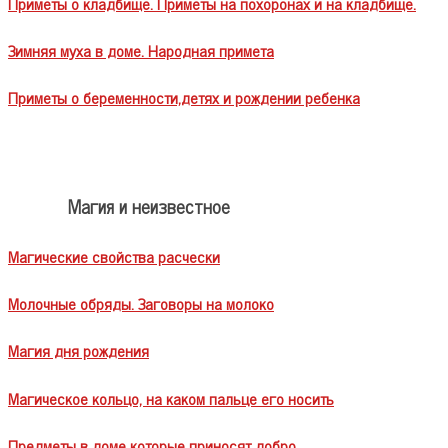
Приметы о кладбище. Приметы на похоронах и на кладбище.
Зимняя муха в доме. Народная примета
Приметы о беременности,детях и рождении ребенка
Магия и неизвестное
Магические свойства расчески
Молочные обряды. Заговоры на молоко
Магия дня рождения
Магическое кольцо, на каком пальце его носить
Предметы в доме которые приносят добро.