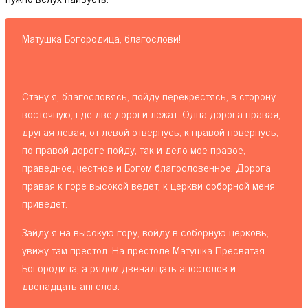
Матушка Богородица, благослови!
Стану я, благословясь, пойду перекрестясь, в сторону
восточную, где две дороги лежат. Одна дорога правая,
другая левая, от левой отвернусь, к правой повернусь,
по правой дороге пойду, так и дело мое правое,
праведное, честное и Богом благословенное. Дорога
правая к горе высокой ведет, к церкви соборной меня
приведет.
Зайду я на высокую гору, войду в соборную церковь,
увижу там престол. На престоле Матушка Пресвятая
Богородица, а рядом двенадцать апостолов и
двенадцать ангелов.