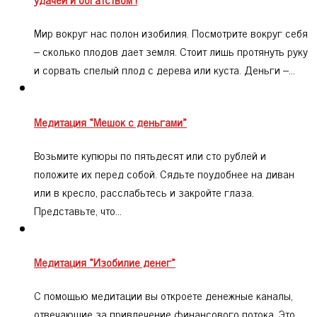
Мир вокруг нас полон изобилия. Посмотрите вокруг себя
– сколько плодов дает земля. Стоит лишь протянуть руку
и сорвать спелый плод с дерева или куста. Деньги –…
Медитация «Мешок с деньгами»
Возьмите купюры по пятьдесят или сто рублей и
положите их перед собой. Сядьте поудобнее на диван
или в кресло, расслабьтесь и закройте глаза.
Представьте, что…
Медитация «Изобилие денег»
С помощью медитации вы откроете денежные каналы,
отвечающие за привлечение финансового потока. Это