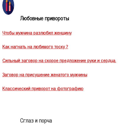
Любовные привороты
Чтобы мужчина разлюбил женщину
Как нагнать на любимого тоску ?
Сильный заговор на скорое предложение руки и сердца.
Заговор на присушение женатого мужчины
Классический приворот на фотографию
Сглаз и порча