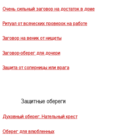
Очень сильный заговор на достаток в доме
Ритуал от всяческих проверок на работе
Заговор на веник от нищеты
Заговор-оберег для дочери
Защита от соперницы или врага
Защитные обереги
Духовный оберег. Нательный крест
Оберег для влюбленных