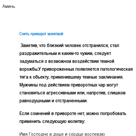
Аминь.
Снять приворот молитвой
Заметив, что близкий человек отстранился, стал
раздражительным и каким-то чужим, следует
задуматься о возможном воздействии темной
ворожбы.У привороженных появляется патологическая
тяга к объекту, применившему темные заклинания.
Мужчины под действием приворотных чар могут
становиться агрессивными или, напротив, слишком
равнодушными и отстраненными.
Если сомнений в привороте нет, можно попробовать
применить следующую молитву:
Имя Господне в душе и сердце воспеваю