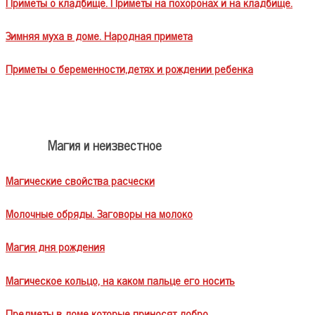
Приметы о кладбище. Приметы на похоронах и на кладбище.
Зимняя муха в доме. Народная примета
Приметы о беременности,детях и рождении ребенка
Магия и неизвестное
Магические свойства расчески
Молочные обряды. Заговоры на молоко
Магия дня рождения
Магическое кольцо, на каком пальце его носить
Предметы в доме которые приносят добро.