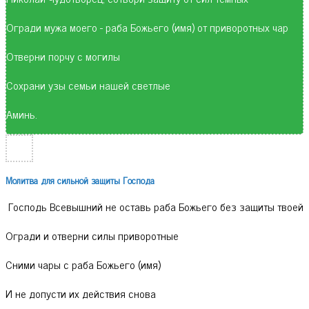
Огради мужа моего - раба Божьего (имя) от приворотных чар
Отверни порчу с могилы
Сохрани узы семьи нашей светлые
Аминь.
Молитва для сильной защиты Господа
Господь Всевышний не оставь раба Божьего без защиты твоей
Огради и отверни силы приворотные
Сними чары с раба Божьего (имя)
И не допусти их действия снова