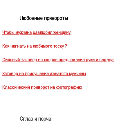
Любовные привороты
Чтобы мужчина разлюбил женщину
Как нагнать на любимого тоску ?
Сильный заговор на скорое предложение руки и сердца.
Заговор на присушение женатого мужчины
Классический приворот на фотографию
Сглаз и порча