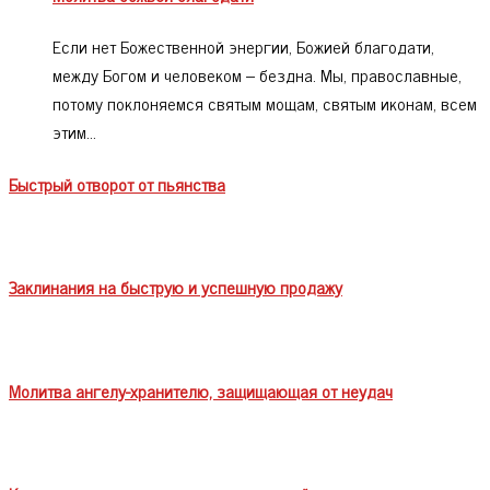
Если нет Божественной энергии, Божией благодати,
между Богом и человеком – бездна. Мы, православные,
потому поклоняемся святым мощам, святым иконам, всем
этим…
Быстрый отворот от пьянства
Заклинания на быструю и успешную продажу
Молитва ангелу-хранителю, защищающая от неудач