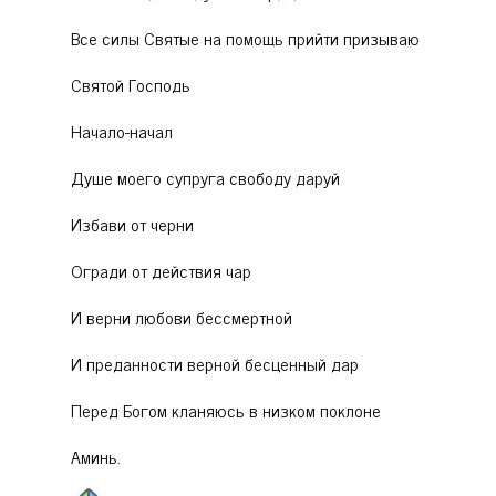
Все силы Святые на помощь прийти призываю
Святой Господь
Начало-начал
Душе моего супруга свободу даруй
Избави от черни
Огради от действия чар
И верни любови бессмертной
И преданности верной бесценный дар
Перед Богом кланяюсь в низком поклоне
Аминь.