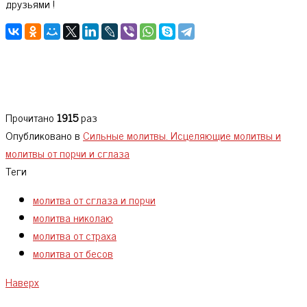
друзьями !
Прочитано
1915
раз
Опубликовано в
Сильные молитвы. Исцеляющие молитвы и
молитвы от порчи и сглаза
Теги
молитва от сглаза и порчи
молитва николаю
молитва от страха
молитва от бесов
Наверх