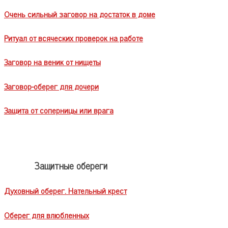
Очень сильный заговор на достаток в доме
Ритуал от всяческих проверок на работе
Заговор на веник от нищеты
Заговор-оберег для дочери
Защита от соперницы или врага
Защитные обереги
Духовный оберег. Нательный крест
Оберег для влюбленных