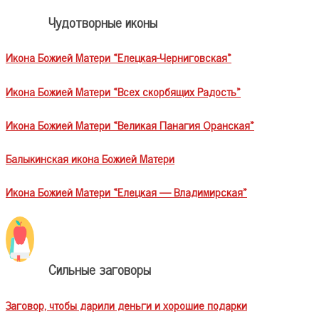
Чудотворные иконы
Икона Божией Матери «Елецкая-Черниговская»
Икона Божией Матери «Всех скорбящих Радость»
Икона Божией Матери «Великая Панагия Оранская»
Балыкинская икона Божией Матери
Икона Божией Матери «Елецкая — Владимирская»
Сильные заговоры
Заговор, чтобы дарили деньги и хорошие подарки