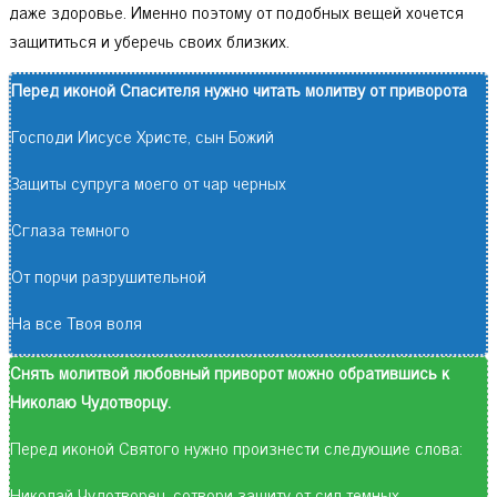
даже здоровье. Именно поэтому от подобных вещей хочется
защититься и уберечь своих близких.
Перед иконой Спасителя нужно читать молитву от приворота
Господи Иисусе Христе, сын Божий
Защиты супруга моего от чар черных
Сглаза темного
От порчи разрушительной
На все Твоя воля
Снять молитвой любовный приворот можно обратившись к
Николаю Чудотворцу.
Перед иконой Святого нужно произнести следующие слова:
Николай Чудотворец, сотвори защиту от сил темных