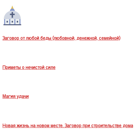
Заговор от любой беды (любовной, денежной, семейной)
Приметы о нечистой силе
Магия удачи
Новая жизнь на новом месте. Заговор при строительстве дома