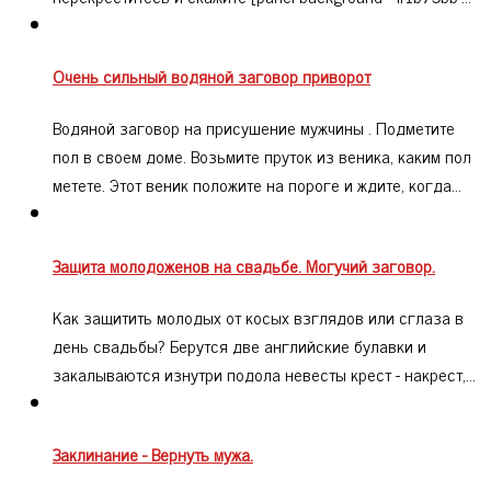
Очень сильный водяной заговор приворот
Водяной заговор на присушение мужчины . Подметите
пол в своем доме. Возьмите пруток из веника, каким пол
метете. Этот веник положите на пороге и ждите, когда…
Защита молодоженов на свадьбе. Могучий заговор.
Как защитить молодых от косых взглядов или сглаза в
день свадьбы? Берутся две английские булавки и
закалываются изнутри подола невесты крест - накрест,…
Заклинание - Вернуть мужа.