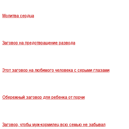
Молитва сердца
Заговор на предотвращение развода
Этот заговор на любимого человека с серыми глазами
Обережный заговор для ребенка от порчи
Заговор, чтобы муж-кормилец всю семью не забывал