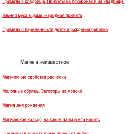
Приметы о кладбище. Приметы на похоронах и на кладбище.
Зимняя муха в доме. Народная примета
Приметы о беременности,детях и рождении ребенка
Магия и неизвестное
Магические свойства расчески
Молочные обряды. Заговоры на молоко
Магия дня рождения
Магическое кольцо, на каком пальце его носить
Предметы в доме которые приносят добро.