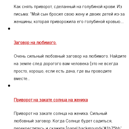
Как снять приворот, сделанный на голубиной крови. Из
письма: «Мой сын бросил свою жену и двоих детей из-за
женщины, которая приворожила его голубиной кровью.…
Заговор на любимого.
Очень сильный любовный заговор на любимого. Найдите
на земле след дорогого вам человека (это не всегда
просто, хорошо, если есть дача, где вы проводите
вместе…
Приворот на закате солнца на жениха
Приворот на закате солнца на жениха. Сильный
любовный заговор. Когда Солнце будет садиться,
перекреститесь и скажите [panel background="#1b75bb"…