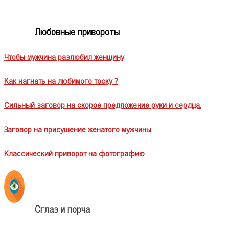
Любовные привороты
Чтобы мужчина разлюбил женщину
Как нагнать на любимого тоску ?
Сильный заговор на скорое предложение руки и сердца.
Заговор на присушение женатого мужчины
Классический приворот на фотографию
Сглаз и порча