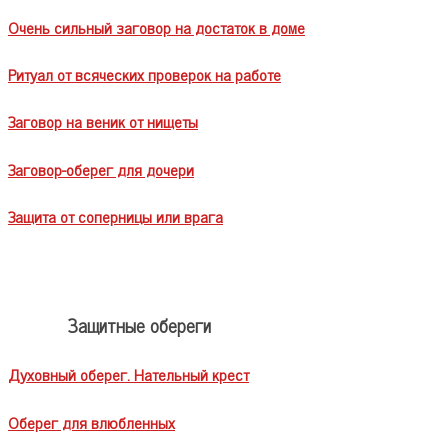
Очень сильный заговор на достаток в доме
Ритуал от всяческих проверок на работе
Заговор на веник от нищеты
Заговор-оберег для дочери
Защита от соперницы или врага
Защитные обереги
Духовный оберег. Нательный крест
Оберег для влюбленных