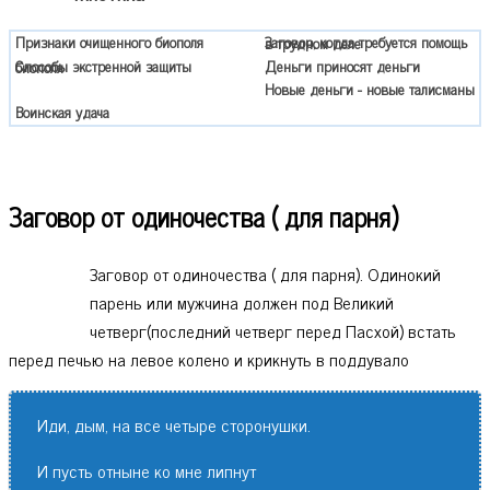
Признаки очищенного биополя
Заговор, когда требуется помощь в трудном деле
Деньги приносят деньги
Способы экстренной защиты биополя
Новые деньги - новые талисманы
Воинская удача
Заговор от одиночества ( для парня)
Заговор от одиночества ( для парня). Одинокий
парень или мужчина должен под Великий
четверг(последний четверг перед Пасхой) встать
перед печью на левое колено и крикнуть в поддувало
Иди, дым, на все четыре сторонушки.
И пусть отныне ко мне липнут