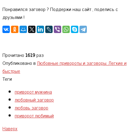
Понравился заговор ? Поддержи наш сайт , поделись с
друзьями !
Прочитано
1619
раз
Опубликовано в
Любовные привороты и заговоры. Легкие и
быстрые
Теги
приворот мужчина
любовный заговор
любовь заговор
приворот любимый
Наверх