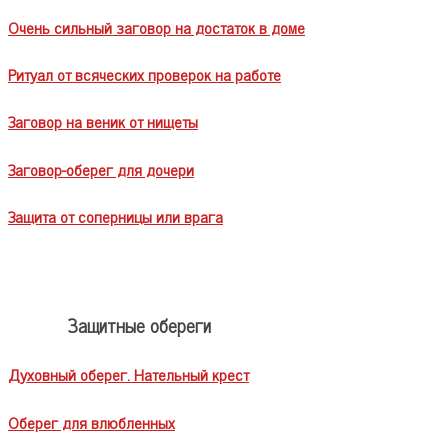
Очень сильный заговор на достаток в доме
Ритуал от всяческих проверок на работе
Заговор на веник от нищеты
Заговор-оберег для дочери
Защита от соперницы или врага
Защитные обереги
Духовный оберег. Нательный крест
Оберег для влюбленных