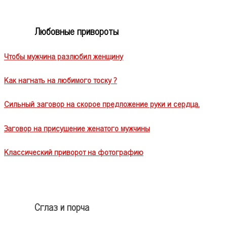
Любовные привороты
Чтобы мужчина разлюбил женщину
Как нагнать на любимого тоску ?
Сильный заговор на скорое предложение руки и сердца.
Заговор на присушение женатого мужчины
Классический приворот на фотографию
Сглаз и порча