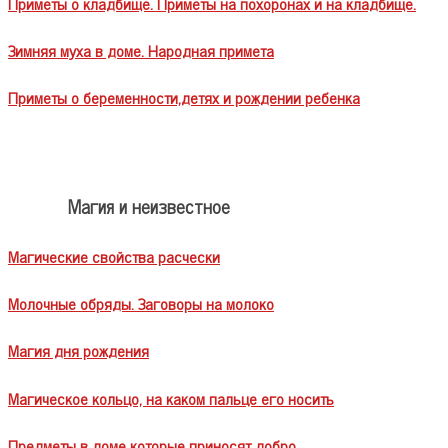
Приметы о кладбище. Приметы на похоронах и на кладбище.
Зимняя муха в доме. Народная примета
Приметы о беременности,детях и рождении ребенка
Магия и неизвестное
Магические свойства расчески
Молочные обряды. Заговоры на молоко
Магия дня рождения
Магическое кольцо, на каком пальце его носить
Предметы в доме которые приносят добро.