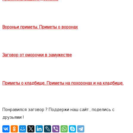
Вороньи приметы. Приметы о воронах
Заговор от оморочки в замужестве
Приметы о кладбище. Приметы на похоронах и на кладбище.
Понравился заговор ? Поддержи наш сайт , поделись с
друзьями !