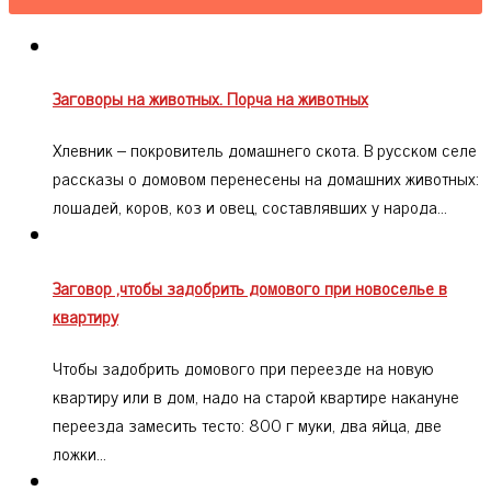
Заговоры на животных. Порча на животных
Хлевник – покровитель домашнего скота. В русском селе
рассказы о домовом перенесены на домашних животных:
лошадей, коров, коз и овец, составлявших у народа…
Заговор ,чтобы задобрить домового при новоселье в
квартиру
Чтобы задобрить домового при переезде на новую
квартиру или в дом, надо на старой квартире накануне
переезда замесить тесто: 800 г муки, два яйца, две
ложки…