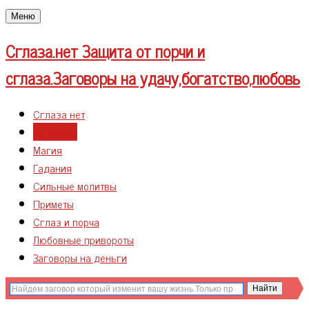
Меню
Сглаза.нет
Защита от порчи и
сглаза.Заговоры на удачу,богатство,любовь
Сглаза нет
Заговоры
Магия
Гадания
Сильные молитвы
Приметы
Сглаз и порча
Любовные привороты
Заговоры на деньги