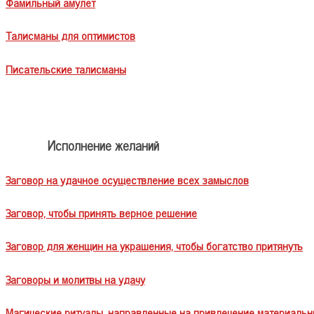
Фамильный амулет
Талисманы для оптимистов
Писательские талисманы
Исполнение желаний
Заговор на удачное осуществление всех замыслов
Заговор, чтобы принять верное решение
Заговор для женщин на украшения, чтобы богатство притянуть
Заговоры и молитвы на удачу
Магические ритуалы, направленные на привлечение материальн