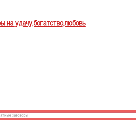
ры на удачу,богатство,любовь