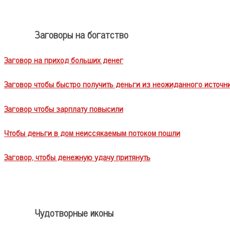
Заговоры на богатство
Заговор на приход больших денег
Заговор чтобы быстро получить деньги из неожиданного источн
Заговор чтобы зарплату повысили
Чтобы деньги в дом неиссякаемым потоком пошли
Заговор, чтобы денежную удачу притянуть
Чудотворные иконы