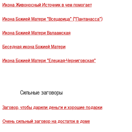
Икона Живоносный Источник в чем помогает
Икона Божией Матери «Всецарица» («Пантанасса»)
Икона Божией Матери Валаамская
Беседная икона Божией Матери
Икона Божией Матери «Елецкая-Черниговская»
Сильные заговоры
Заговор, чтобы дарили деньги и хорошие подарки
Очень сильный заговор на достаток в доме