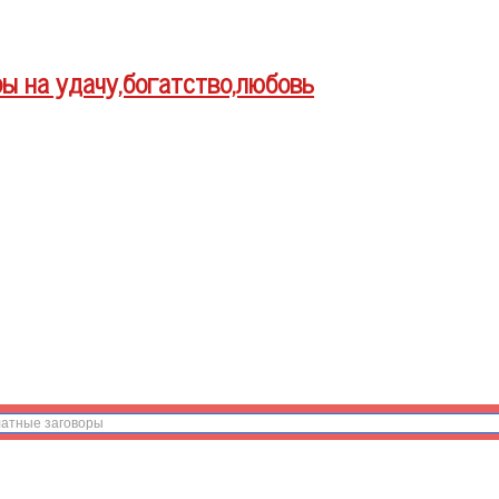
ры на удачу,богатство,любовь