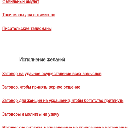
Фамильный амулет
Талисманы для оптимистов
Писательские талисманы
Исполнение желаний
Заговор на удачное осуществление всех замыслов
Заговор, чтобы принять верное решение
Заговор для женщин на украшения, чтобы богатство притянуть
Заговоры и молитвы на удачу
Магические ритуалы, направленные на привлечение материальн