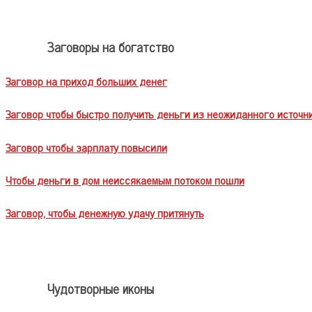
Заговоры на богатство
Заговор на приход больших денег
Заговор чтобы быстро получить деньги из неожиданного источн
Заговор чтобы зарплату повысили
Чтобы деньги в дом неиссякаемым потоком пошли
Заговор, чтобы денежную удачу притянуть
Чудотворные иконы