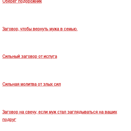
Оберег подорожник
Заговор, чтобы вернуть мужа в семью.
Сильный заговор от испуга
Сильная молитва от злых сил
Заговор на свечу, если муж стал заглядываться на ваших
подруг