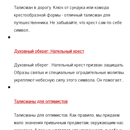
Талисман в дорогу. Ключ от сундука или комода
крестообразной формы - отличный талисман для
путешественника. Не забывайте, что крест сам по себе
символ…
Духовный оберег. Нательный крест
Духовный оберег . Нательный крест призван защищать.
Образы святых и специальные оградительные молитвы
укрепляют небесную силу этого символа. Он помогает…
Талисманы для оптимистов
Талисманы для оптимистов. Как правило, мы придаем
мало значения привычным предметам, окружающим нас
ежечасно. А вас не удивляет, что уверенность в себе и…