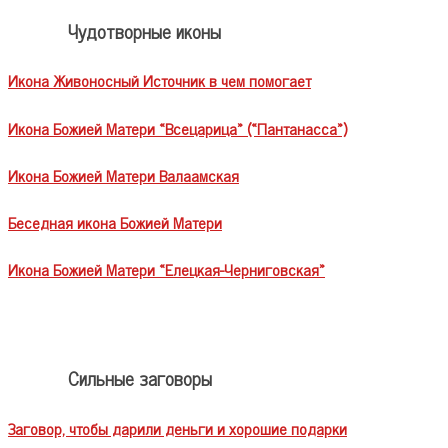
Чудотворные иконы
Икона Живоносный Источник в чем помогает
Икона Божией Матери «Всецарица» («Пантанасса»)
Икона Божией Матери Валаамская
Беседная икона Божией Матери
Икона Божией Матери «Елецкая-Черниговская»
Сильные заговоры
Заговор, чтобы дарили деньги и хорошие подарки