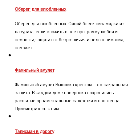
Оберег для влюбленных
Оберег для влюбленных. Синий блеск пирамидки из
лазурита, если вложить в нее программу любви и
нежности,защитит от безразличия и недопонимания,
поможет…
Фамильный амулет
Фамильный амулет Вышивка крестом - это сакральная
защита. В каждом доме наверняка сохранились
расшитые орнаментальные салфетки и полотенца.
Присмотритесь к ним…
Талисман в дорогу