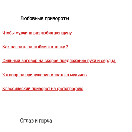
Любовные привороты
Чтобы мужчина разлюбил женщину
Как нагнать на любимого тоску ?
Сильный заговор на скорое предложение руки и сердца.
Заговор на присушение женатого мужчины
Классический приворот на фотографию
Сглаз и порча