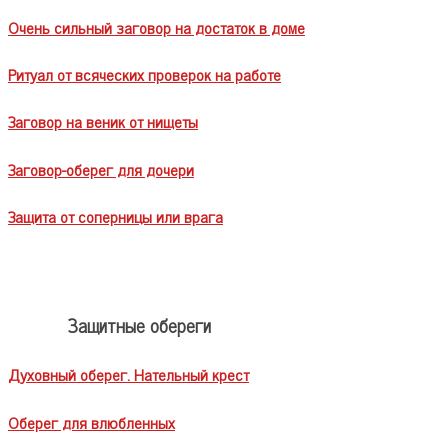
Очень сильный заговор на достаток в доме
Ритуал от всяческих проверок на работе
Заговор на веник от нищеты
Заговор-оберег для дочери
Защита от соперницы или врага
Защитные обереги
Духовный оберег. Нательный крест
Оберег для влюбленных