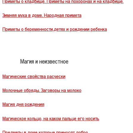
Приметы о кладбище. Приметы на похоронах и на кладбище.
Зимняя муха в доме. Народная примета
Приметы о беременности,детях и рождении ребенка
Магия и неизвестное
Магические свойства расчески
Молочные обряды. Заговоры на молоко
Магия дня рождения
Магическое кольцо, на каком пальце его носить
Предметы в доме которые приносят добро.