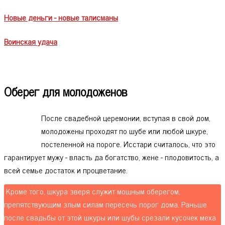
Новые деньги - новые талисманы
Воинская удача
Оберег для молодоженов
После свадебной церемонии, вступая в свой дом,
молодожены проходят по шубе или любой шкуре,
постеленной на пороге. Исстари считалось, что это
гарантирует мужу - власть да богатство, жене - плодовитость, а
всей семье достаток и процветание.
Кроме того, шкура зверя служит мощным оберегом,
препятствующим злым силам пересечь порог дома. Раньше
после свадьбы от этой шкуры или шубы срезали кусочек меха